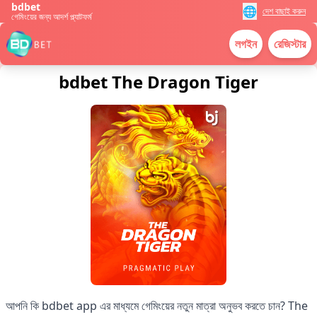
bdbet
🌐
দেশ বাছাই করুন
গেমিংয়ের জন্য আদর্শ প্ল্যাটফর্ম
লগইন
রেজিস্টার
bdbet The Dragon Tiger
আপনি কি bdbet app এর মাধ্যমে গেমিংয়ের নতুন মাত্রা অনুভব করতে চান? The