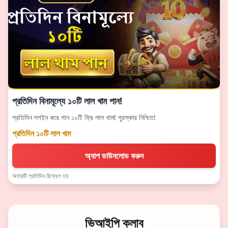
প্রতিদিন বিনামূল্যে ১০টি লাল খাম পান!
প্রতিদিন লগইন করে পান ১০টি ফ্রি লাল খাম! পুরস্কার নিশ্চিত!
প্রতিদিন ১০টি লাল খাম
অ্যাপ ডাউনলোড করুন
অফারটি প্রতিদিন রিফ্রেশ হয়
ভিআইপি ক্লাব