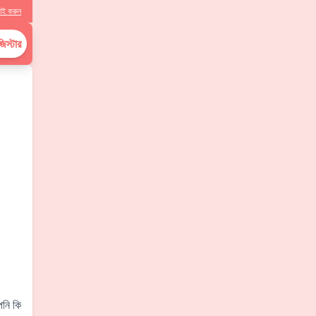
াই করুন
িস্টার
পনি কি