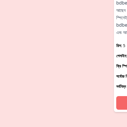
bdbet 
আছেন। 
স্পিনে
bdbet
এবং আপ
রিল:
5
পেলাইন:
ফ্রি স্প
সর্বোচ্চ
সর্বনিম্ন