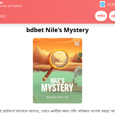
et
🌐
দেশ বাছ
র জন্য আদর্শ প্ল্যাটফর্ম
লগইন
রেজ
bdbet Nile's Mystery
প্ল্যাটফর্মে আপনাকে স্বাগতম, যেখানে এক্সট্রিম মজার গেমিং অভিজ্ঞতা অপেক্ষা করছে! আ